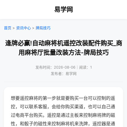
易学网
首页
>
资讯中心
>
牌局技巧
逢牌必赢!自动麻将机遥控改装配件购买_商
用麻将厅批量改装方法-牌局技巧
发布时间：2026-08-06｜阅读：1
发布者：易学网
想要遥控麻将的第一步就是要购买一台可以控制的遥
控，可以联系客服，会给你购买渠道，也可以自己通
过电商平台购买。遥控是通过主板来控制麻将牌的磁
性，和骰子的磁性来控制麻将机来洗牌，遥控器是通