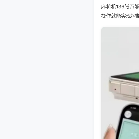
麻将机136张
操作就能实现控