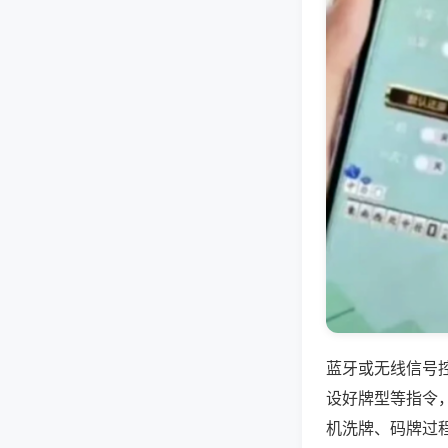
蓝牙或无线信号
设好牌型等指令
机洗牌、码牌过