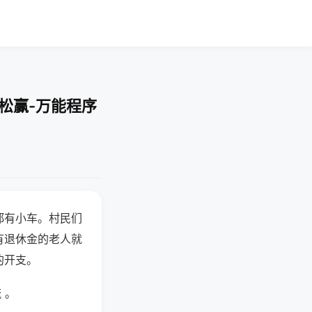
松赢-万能程序
都有小车。村民们
有退休金的老人就
的开支。
 。