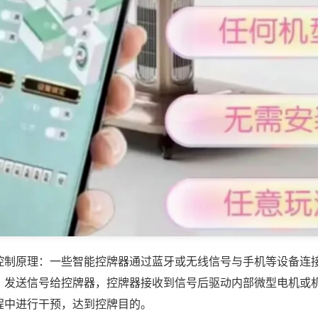
控制原理：一些智能控牌器通过蓝牙或无线信号与手机等设备连
，发送信号给控牌器，控牌器接收到信号后驱动内部微型电机或
程中进行干预，达到控牌目的。