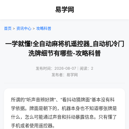
易学网
首页
>
资讯中心
>
攻略科普
一学就懂!全自动麻将机遥控器_自动机冷门
洗牌细节有哪些-攻略科普
发布时间：2026-08-07｜阅读：2
发布者：易学网
所谓的"听声音辨好牌"、"看抖动猜牌面"基本没有科
学依据。牌面是朝下的，机器本身也不知道哪张牌是
什么，怎么可能通过声音和抖动暴露信息。只有懂了
手机或者使用遥控器。