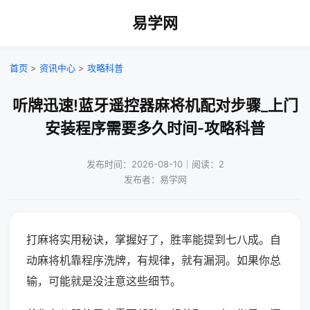
易学网
首页
>
资讯中心
>
攻略科普
听牌迅速!蓝牙遥控器麻将机配对步骤_上门
安装程序需要多久时间-攻略科普
发布时间：2026-08-10｜阅读：2
发布者：易学网
打麻将实用秘诀，掌握好了，胜率能提到七八成。自
动麻将机靠程序洗牌，有规律，就有漏洞。如果你总
输，可能就是没注意这些细节。