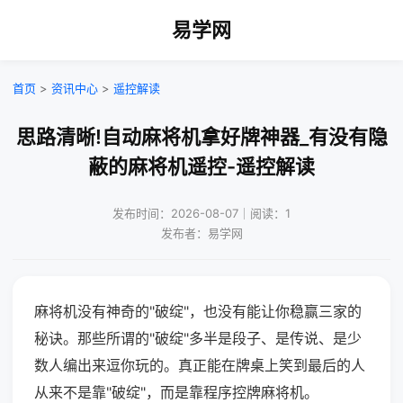
易学网
首页
>
资讯中心
>
遥控解读
思路清晰!自动麻将机拿好牌神器_有没有隐
蔽的麻将机遥控-遥控解读
发布时间：2026-08-07｜阅读：1
发布者：易学网
麻将机没有神奇的"破绽"，也没有能让你稳赢三家的
秘诀。那些所谓的"破绽"多半是段子、是传说、是少
数人编出来逗你玩的。真正能在牌桌上笑到最后的人
从来不是靠"破绽"，而是靠程序控牌麻将机。