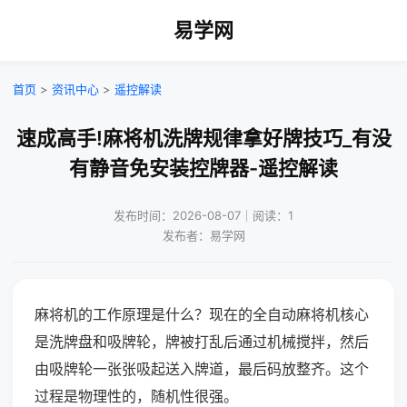
易学网
首页
>
资讯中心
>
遥控解读
速成高手!麻将机洗牌规律拿好牌技巧_有没
有静音免安装控牌器-遥控解读
发布时间：2026-08-07｜阅读：1
发布者：易学网
麻将机的工作原理是什么？现在的全自动麻将机核心
是洗牌盘和吸牌轮，牌被打乱后通过机械搅拌，然后
由吸牌轮一张张吸起送入牌道，最后码放整齐。这个
过程是物理性的，随机性很强。