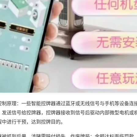
控制原理：一些智能控牌器通过蓝牙或无线信号与手机等设备连
，发送信号给控牌器，控牌器接收到信号后驱动内部微型电机或
程中进行干预，达到控牌目的。
器被抓到后果，涉赌需赔付损失、作废牌局；金额达标面临罚款