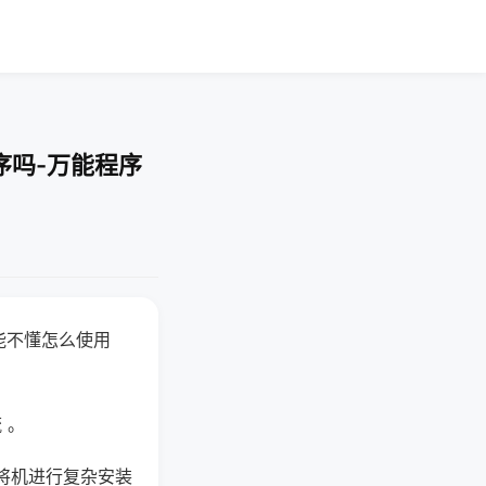
序吗-万能程序
能不懂怎么使用
 。
将机进行复杂安装