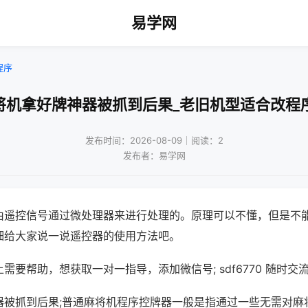
易学网
程序
将机拿好牌神器被抓到后果_老旧机型适合改程
发布时间：2026-08-09｜阅读：2
发布者：易学网
由遥控信号通过微处理器来进行处理的。原理可以不懂，但是不
细给大家说一说遥控器的使用方法吧。
需要帮助，想获取一对一指导，添加微信号; sdf6770 随时交流
器被抓到后果;普通麻将机程序控牌器一般是指通过一些无需对麻