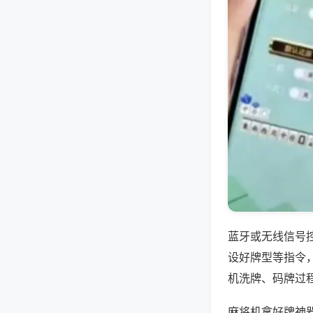
蓝牙或无线信号
设好牌型等指令
机洗牌、码牌过
麻将机拿好牌神