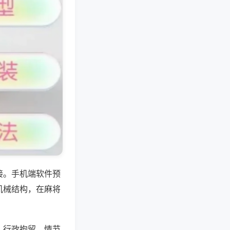
接。手机端软件预
机械结构，在麻将
、行政拘留，情节