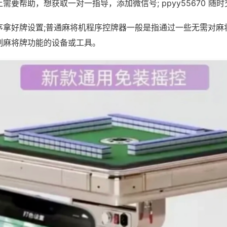
需要帮助，想获取一对一指导，添加微信号; ppyy55670 随时
序拿好牌设置;普通麻将机程序控牌器一般是指通过一些无需对麻
制麻将牌功能的设备或工具。