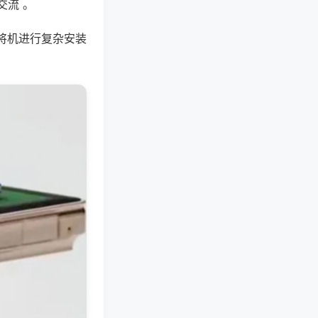
交流 。
将机进行复杂安装