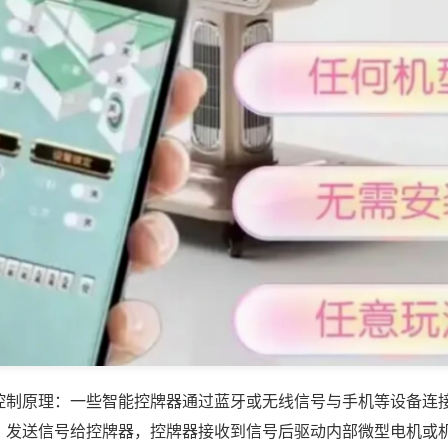
控制原理：一些智能控牌器通过蓝牙或无线信号与手机等设备连
，发送信号给控牌器，控牌器接收到信号后驱动内部微型电机或