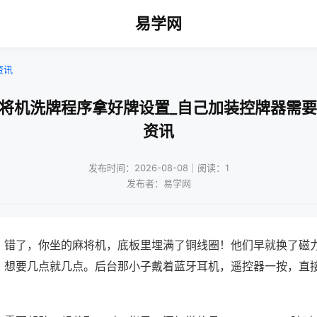
易学网
资讯
麻将机洗牌程序拿好牌设置_自己加装控牌器需要
资讯
发布时间：2026-08-08｜阅读：1
发布者：易学网
？错了，你坐的麻将机，底板里埋满了铜线圈！他们早就换了磁
，想要几点就几点。后台那小子戴着蓝牙耳机，遥控器一按，直