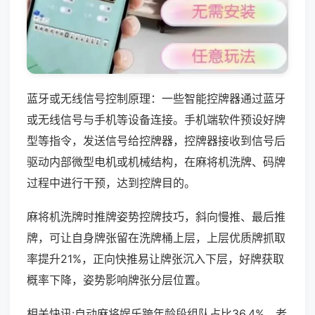
蓝牙或无线信号控制原理：一些智能控牌器通过蓝牙
或无线信号与手机等设备连接。手机端软件预设好牌
型等指令，发送信号给控牌器，控牌器接收到信号后
驱动内部微型电机或机械结构，在麻将机洗牌、码牌
过程中进行干预，达到控牌目的。
麻将机洗牌时推牌姿势控牌技巧，斜向慢推、最后推
牌，可让自身牌张留在洗牌桶上层，上层优质牌抓取
率提升21%，正向快推易让牌张沉入下层，好牌获取
概率下降，姿势影响牌张分层位置。
相关快讯:自动麻将娱乐跨年龄段组队占比36.4%，老