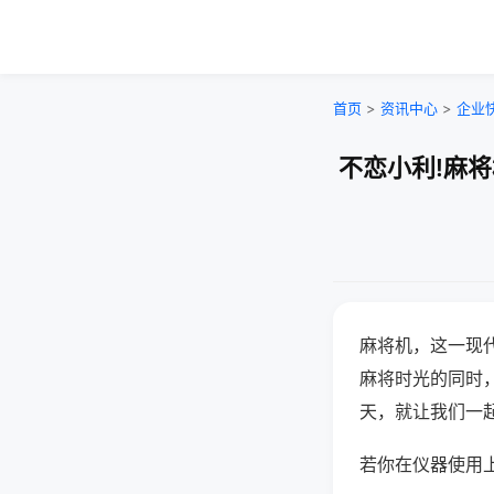
首页
>
资讯中心
>
企业
不恋小利!麻
麻将机，这一现
麻将时光的同时
天，就让我们一
若你在仪器使用上