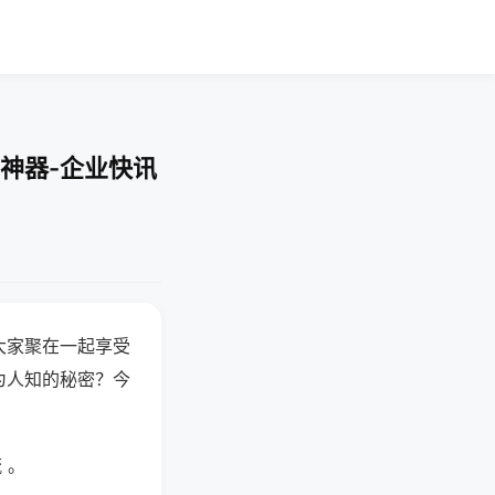
神器-企业快讯
大家聚在一起享受
为人知的秘密？今
 。