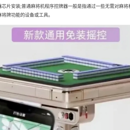
器芯片安装;普通麻将机程序控牌器一般是指通过一些无需对麻将
麻将牌功能的设备或工具。