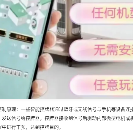
控制原理：一些智能控牌器通过蓝牙或无线信号与手机等设备连
，发送信号给控牌器，控牌器接收到信号后驱动内部微型电机或
程中进行干预，达到控牌目的。