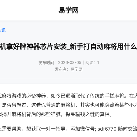
易学网
快讯
将机拿好牌神器芯片安装_新手打自动麻将用什么
发布时间：2026-08-05｜阅读：1
发布者：易学网
代麻将游戏的必备神器，如今已逐渐取代了传统的手搓麻将。在
，是否曾想过，这看似普通的麻将机，其实也可能隐藏着某些不
起揭开麻将机背后的那些猫腻，探寻输钱之谜的真相。
需要帮助，想获取一对一指导，添加微信号; sdf6770 随时交流