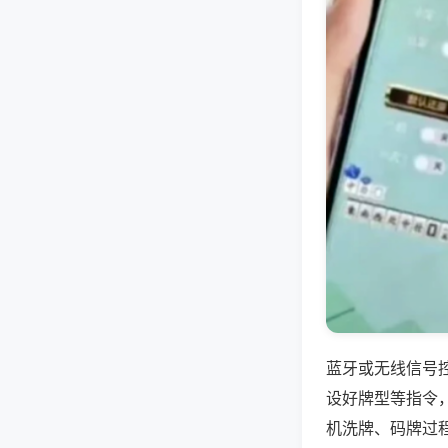
蓝牙或无线信号
设好牌型等指令
机洗牌、码牌过