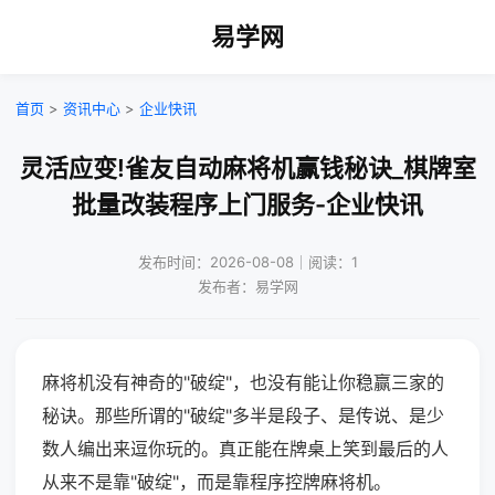
易学网
首页
>
资讯中心
>
企业快讯
灵活应变!雀友自动麻将机赢钱秘诀_棋牌室
批量改装程序上门服务-企业快讯
发布时间：2026-08-08｜阅读：1
发布者：易学网
麻将机没有神奇的"破绽"，也没有能让你稳赢三家的
秘诀。那些所谓的"破绽"多半是段子、是传说、是少
数人编出来逗你玩的。真正能在牌桌上笑到最后的人
从来不是靠"破绽"，而是靠程序控牌麻将机。