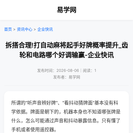
易学网
首页
>
资讯中心
>
企业快讯
拆搭合理!打自动麻将起手好牌概率提升_齿
轮和电路哪个好调输赢-企业快讯
发布时间：2026-08-06｜阅读：1
发布者：易学网
所谓的"听声音辨好牌"、"看抖动猜牌面"基本没有科
学依据。牌面是朝下的，机器本身也不知道哪张牌是
什么，怎么可能通过声音和抖动暴露信息。只有懂了
手机或者使用遥控器。