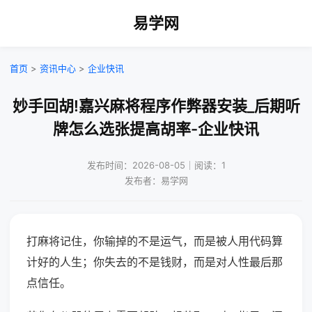
易学网
首页
>
资讯中心
>
企业快讯
妙手回胡!嘉兴麻将程序作弊器安装_后期听
牌怎么选张提高胡率-企业快讯
发布时间：2026-08-05｜阅读：1
发布者：易学网
打麻将记住，你输掉的不是运气，而是被人用代码算
计好的人生；你失去的不是钱财，而是对人性最后那
点信任。