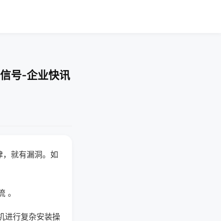
信号-企业快讯
律，就有漏洞。如
流 。
机进行复杂安装操