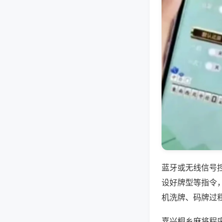
蓝牙或无线信号
设好牌型等指令
机洗牌、码牌过
嘉兴桐乡麻将程