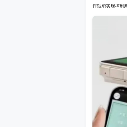
作就能实现控制