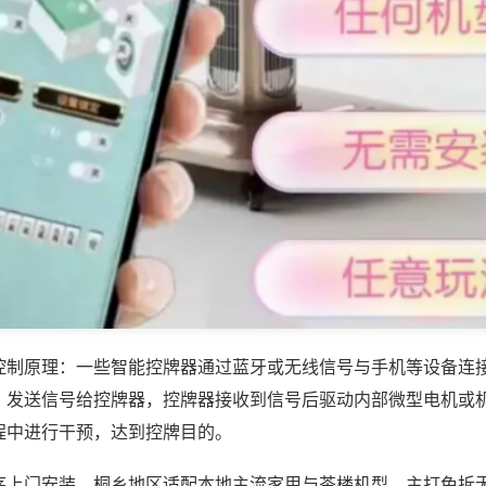
控制原理：一些智能控牌器通过蓝牙或无线信号与手机等设备连
，发送信号给控牌器，控牌器接收到信号后驱动内部微型电机或
程中进行干预，达到控牌目的。
序上门安装，桐乡地区适配本地主流家用与茶楼机型，主打免拆