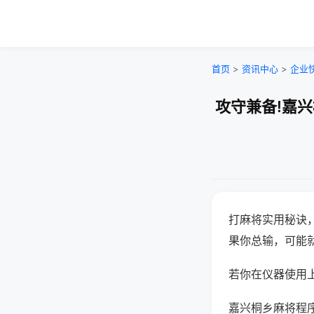
首页
>
资讯中心
>
企业
攻守兼备!嘉
打麻将实用秘诀
果你总输，可能
若你在仪器使用上
嘉兴桐乡麻将程