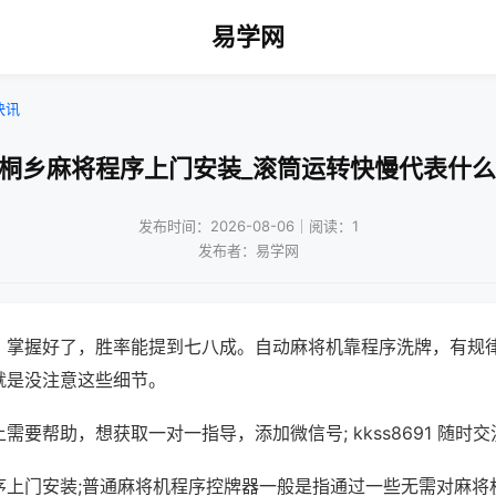
易学网
快讯
兴桐乡麻将程序上门安装_滚筒运转快慢代表什么
发布时间：2026-08-06｜阅读：1
发布者：易学网
，掌握好了，胜率能提到七八成。自动麻将机靠程序洗牌，有规
就是没注意这些细节。
需要帮助，想获取一对一指导，添加微信号; kkss8691 随时交
序上门安装;普通麻将机程序控牌器一般是指通过一些无需对麻将