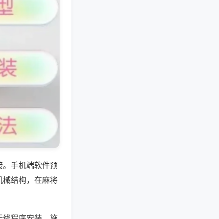
接。手机端软件预
机械结构，在麻将
无线程序安装，施