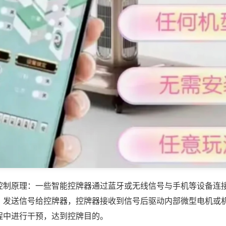
控制原理：一些智能控牌器通过蓝牙或无线信号与手机等设备连
，发送信号给控牌器，控牌器接收到信号后驱动内部微型电机或
程中进行干预，达到控牌目的。