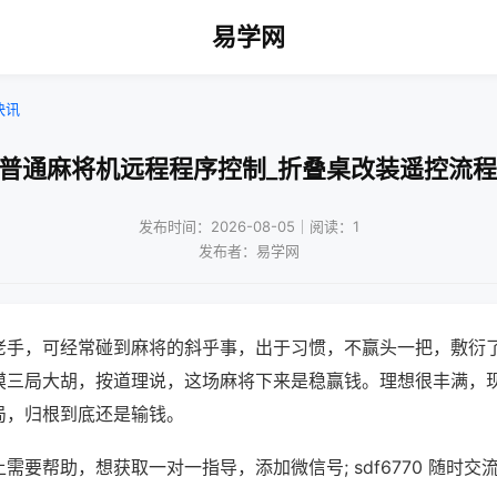
易学网
快讯
!普通麻将机远程程序控制_折叠桌改装遥控流程
发布时间：2026-08-05｜阅读：1
发布者：易学网
老手，可经常碰到麻将的斜乎事，出于习惯，不赢头一把，敷衍
摸三局大胡，按道理说，这场麻将下来是稳赢钱。理想很丰满，
局，归根到底还是输钱。
需要帮助，想获取一对一指导，添加微信号; sdf6770 随时交流