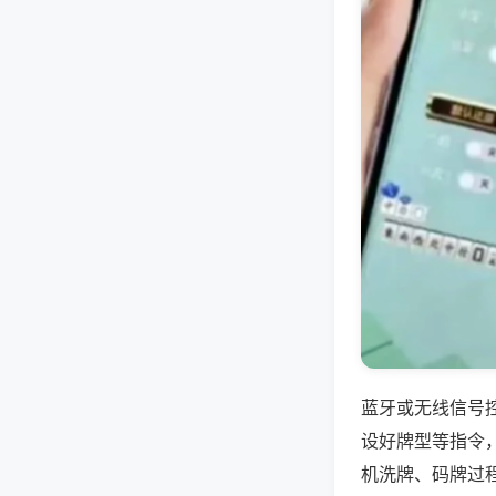
蓝牙或无线信号
设好牌型等指令
机洗牌、码牌过