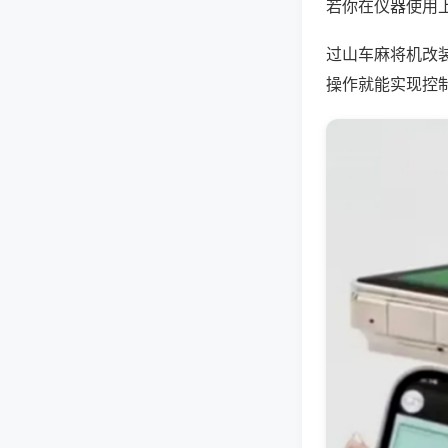
若你在仪器使用上
过山车麻将机改
操作就能实现控