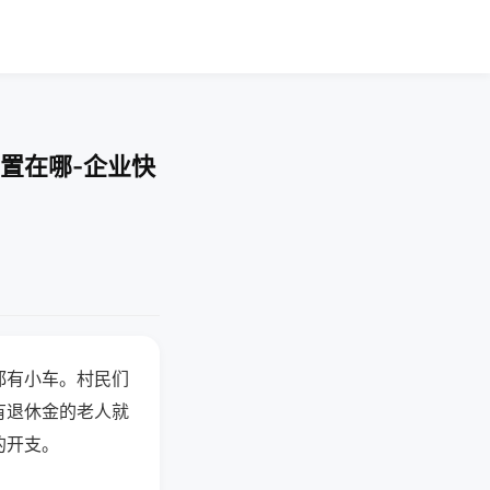
置在哪-企业快
都有小车。村民们
有退休金的老人就
的开支。