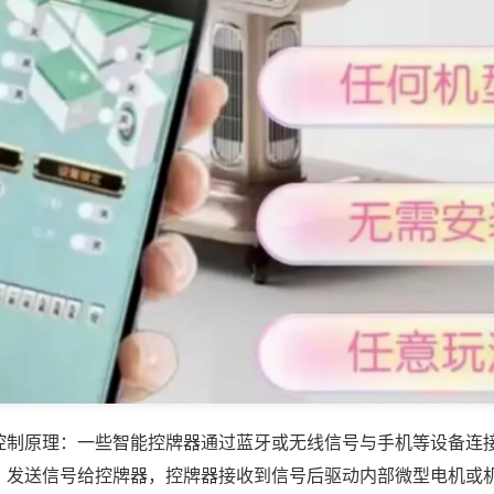
控制原理：一些智能控牌器通过蓝牙或无线信号与手机等设备连
，发送信号给控牌器，控牌器接收到信号后驱动内部微型电机或