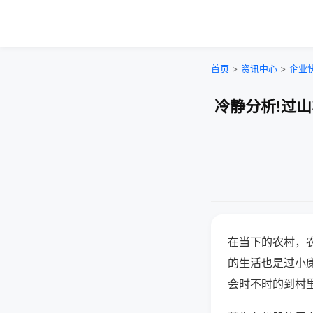
首页
>
资讯中心
>
企业
冷静分析!过
在当下的农村，
的生活也是过小
会时不时的到村