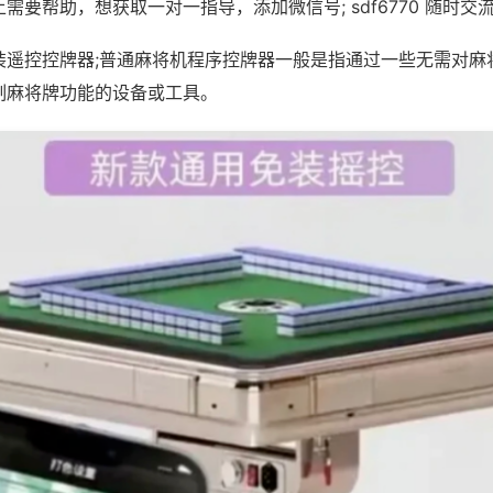
需要帮助，想获取一对一指导，添加微信号; sdf6770 随时交流
装遥控控牌器;普通麻将机程序控牌器一般是指通过一些无需对麻
制麻将牌功能的设备或工具。