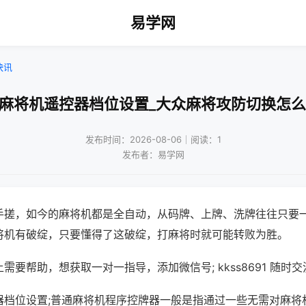
易学网
快讯
动麻将机遥控器档位设置_大众麻将攻防切换怎么
发布时间：2026-08-06｜阅读：1
发布者：易学网
手搓，如今的麻将机都是全自动，从码牌、上牌、洗牌往往只要
将机有破绽，只要懂得了这破绽，打麻将时就可能转败为胜。
需要帮助，想获取一对一指导，添加微信号; kkss8691 随时交
器档位设置;普通麻将机程序控牌器一般是指通过一些无需对麻将