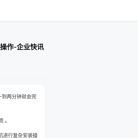
操作-企业快讯
一到两分钟就会完
流 。
机进行复杂安装操