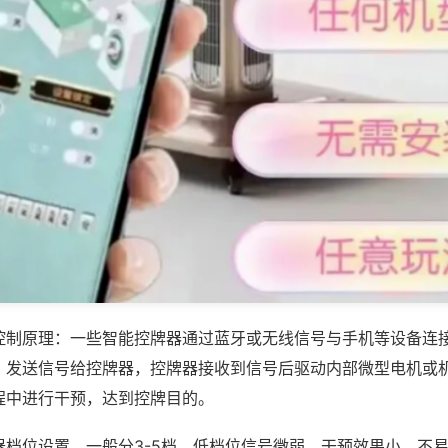
控制原理：一些智能控牌器通过蓝牙或无线信号与手机等设备连
，发送信号给控牌器，控牌器接收到信号后驱动内部微型电机或
程中进行干预，达到控牌目的。
器档位设置，一般分3-5档，低档位信号微弱、干预效果小，不