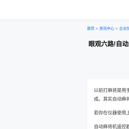
首页
>
资讯中心
>
企业
眼观六路!自
以前打麻将是用
成。其实自动麻
若你在仪器使用上
自动麻将机遥控