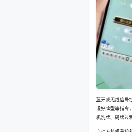
蓝牙或无线信号
设好牌型等指令
机洗牌、码牌过
自动麻将机遥控