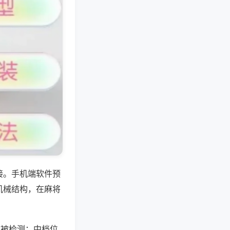
接。手机端软件预
机械结构，在麻将
易被检测；中档位