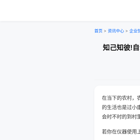
首页
>
资讯中心
>
企业
知己知彼!
在当下的农村，
的生活也是过小
会时不时的到村
若你在仪器使用上