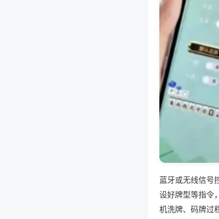
蓝牙或无线信号
设好牌型等指令
机洗牌、码牌过