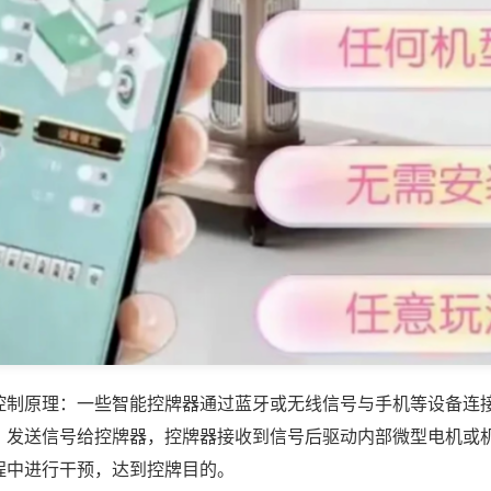
控制原理：一些智能控牌器通过蓝牙或无线信号与手机等设备连
，发送信号给控牌器，控牌器接收到信号后驱动内部微型电机或
程中进行干预，达到控牌目的。