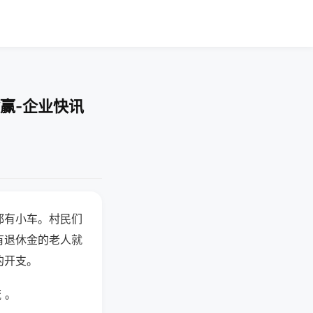
赢-企业快讯
都有小车。村民们
有退休金的老人就
的开支。
 。