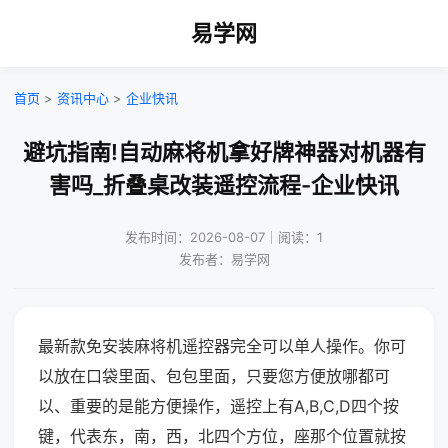
易学网
首页
>
资讯中心
>
企业快讯
避坑指南!自动麻将机拿好牌神器对机器有
害吗_折叠桌改装遥控流程-企业快讯
发布时间：2026-08-07｜阅读：1
发布者：易学网
最新款免安装麻将机遥控器完全可以单人操作。你可
以放在口袋里面、包包里面，只要您方便放哪都可
以、重要的是能方便操作，遥控上有A,B,C,D四个按
键，代表东，南，西，北四个方位，座那个位置就按