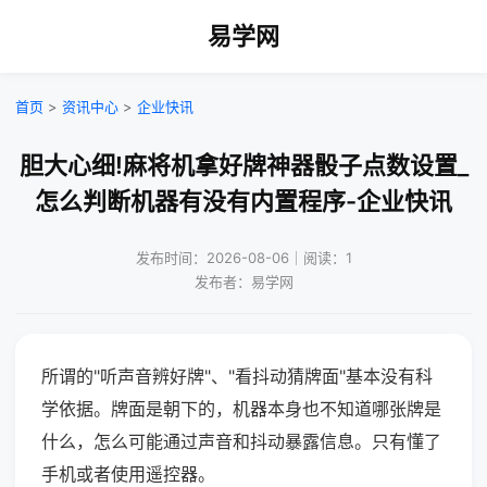
易学网
首页
>
资讯中心
>
企业快讯
胆大心细!麻将机拿好牌神器骰子点数设置_
怎么判断机器有没有内置程序-企业快讯
发布时间：2026-08-06｜阅读：1
发布者：易学网
所谓的"听声音辨好牌"、"看抖动猜牌面"基本没有科
学依据。牌面是朝下的，机器本身也不知道哪张牌是
什么，怎么可能通过声音和抖动暴露信息。只有懂了
手机或者使用遥控器。